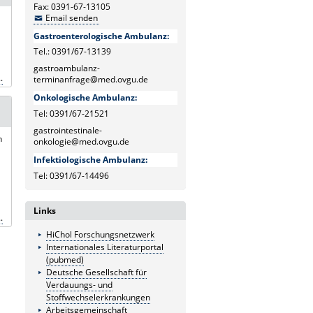
Fax: 0391-67-13105
Email senden
Gastroenterologische Ambulanz:
Tel.: 0391/67-13139
gastroambulanz-
.
terminanfrage@med.ovgu.de
Onkologische Ambulanz:
Tel: 0391/67-21521
gastrointestinale-
n
onkologie@med.ovgu.de
Infektiologische Ambulanz:
Tel: 0391/67-14496
Links
.
HiChol Forschungsnetzwerk
Internationales Literaturportal
(pubmed)
Deutsche Gesellschaft für
Verdauungs- und
Stoffwechselerkrankungen
Arbeitsgemeinschaft