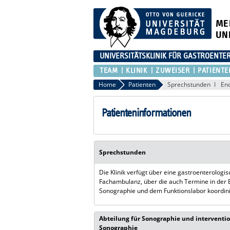
ME
UN
UNIVERSITÄTSKLINIK FÜR GASTROENTER
TEAM
KLINIK
ZUWEISER
PATIENTE
Home
Patienten
Sprechstunden
En
Patienteninformationen
Sprechstunden
Die Klinik verfügt über eine gastroenterologi
Fachambulanz, über die auch Termine in der 
Sonographie und dem Funktionslabor koordini
Abteilung für Sonographie und interventio
Sonographie