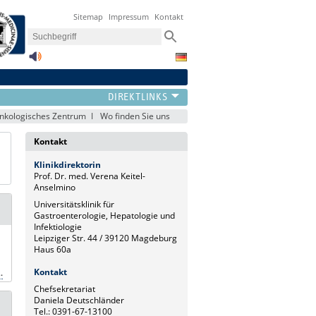
Sitemap
Impressum
Kontakt
onkologisches Zentrum
Wo finden Sie uns
Kontakt
Klinikdirektorin
Prof. Dr. med. Verena Keitel-
Anselmino
Universitätsklinik für
Gastroenterologie, Hepatologie und
Infektiologie
Leipziger Str. 44 / 39120 Magdeburg
Haus 60a
Kontakt
.
Chefsekretariat
Daniela Deutschländer
Tel.: 0391-67-13100