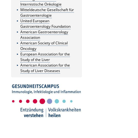
Internistische Onkologie
Mitteldeutsche Gesellschaft für
Gastroenterologie
United European
Gastroenterology Foundation
American Gastroenterology
Association
American Society of Clinical
Oncology
European Association for the
Study of the Liver
American Association for the
Study of Liver Diseases