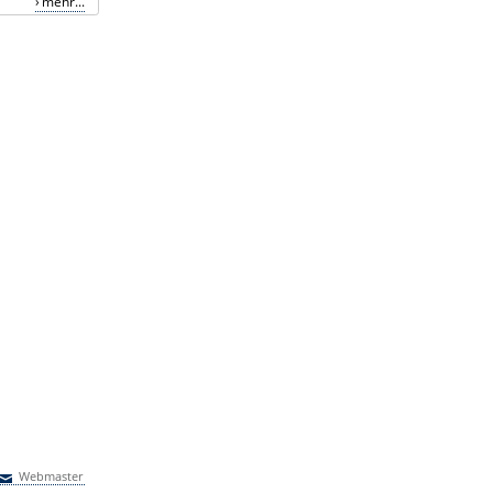
mehr...
Webmaster