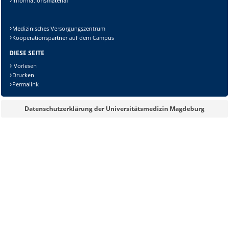
Informationsmaterial
Medizinisches Versorgungszentrum
Kooperationspartner auf dem Campus
DIESE SEITE
Vorlesen
Drucken
Permalink
Datenschutzerklärung der Universitätsmedizin Magdeburg