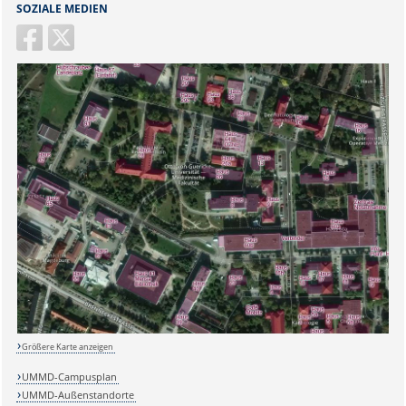
SOZIALE MEDIEN
Größere Karte anzeigen
UMMD-Campusplan
UMMD-Außenstandorte