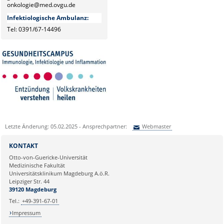
onkologie@med.ovgu.de
Infektiologische Ambulanz:
Tel: 0391/67-14496
Letzte Änderung: 05.02.2025 - Ansprechpartner:
Webmaster
Sie können eine Nachricht versenden an:
Webmaster
KONTAKT
Ihre E-Mailadresse:
Otto-von-Guericke-Universität
Medizinische Fakultät
Universitätsklinikum Magdeburg A.ö.R.
Ihr Anliegen:
Leipziger Str. 44
39120 Magdeburg
Tel.:
+49-391-67-01
Impressum