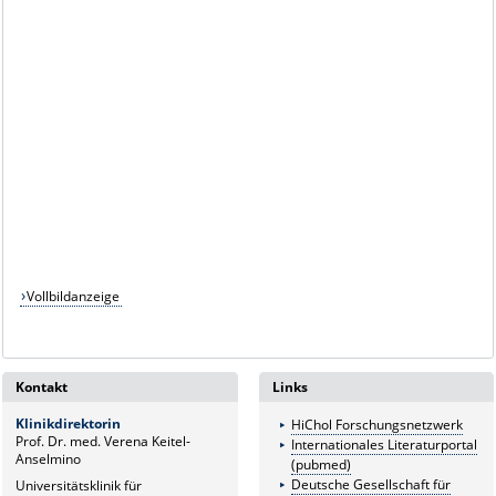
Vollbildanzeige
Kontakt
Links
Klinikdirektorin
HiChol Forschungsnetzwerk
Prof. Dr. med. Verena Keitel-
Internationales Literaturportal
Anselmino
(pubmed)
Deutsche Gesellschaft für
Universitätsklinik für