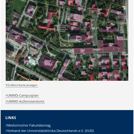
Größere Karte anzeigen
UMMD-Campusplan
UMMD-Außenstandorte
LINKS
Medizinischer Fakultätentag
Verband der Universitätsklinika Deutschlands e.V. (VUD)