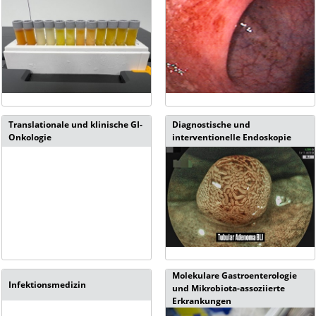
Translationale und klinische GI-
Diagnostische und
Onkologie
interventionelle Endoskopie
Molekulare Gastroenterologie
Infektionsmedizin
und Mikrobiota-assoziierte
Erkrankungen