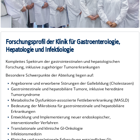
Forschungsprofil der Klinik für Gastroenterologie,
Hepatologie und Infektiologie
Komplettes Spektrum der gastrointestinalen und hepatologischen
Forschung, inklusive zugehöriger Tumorerkrankungen
Besondere Schwerpunkte der Abteilung liegen auf:
Angeborene und erworbene Störungen der Gallebildung (Cholestasen)
Gastrointestinale und hepatobiliäre Tumore, inklusive hereditäre
Tumorsyndrome
Metabolische Dysfunktion-assoziierte Fettlebererkrankung (MASLD)
Bedeutung der Mikrobiota für gastrointestinale und hepatobiliäre
Erkrankungen
Entwicklung und Implementierung neuer endoskopischer,
interventioneller Verfahren
Translationale und klinische GI-Onkologie
Infektionsmedizin
Klinische und translationale Erforschung entzündlicher GI-