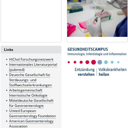
Links
HiChol Forschungsnetzwerk
Internationales Literaturportal
(pubmed)
Deutsche Gesellschaft für
Verdauungs- und
Stoffwechselerkrankungen
Arbeitsgemeinschaft
Internistische Onkologie
Mitteldeutsche Gesellschaft
für Gastroenterologie
United European
Gastroenterology Foundation
American Gastroenterology
Association