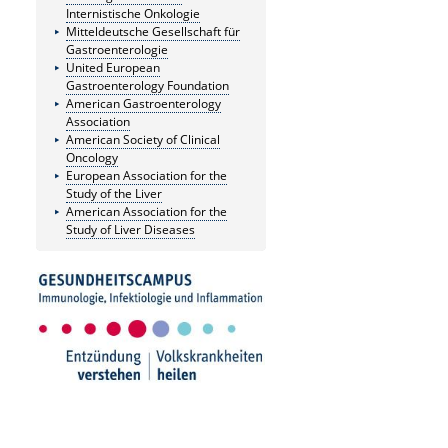
Internistische Onkologie
Mitteldeutsche Gesellschaft für
Gastroenterologie
United European
Gastroenterology Foundation
American Gastroenterology
Association
American Society of Clinical
Oncology
European Association for the
Study of the Liver
American Association for the
Study of Liver Diseases