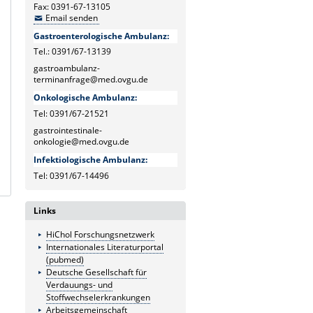
Fax: 0391-67-13105
Email senden
Gastroenterologische Ambulanz:
Tel.: 0391/67-13139
gastroambulanz-
terminanfrage@med.ovgu.de
Onkologische Ambulanz:
Tel: 0391/67-21521
gastrointestinale-
onkologie@med.ovgu.de
Infektiologische Ambulanz:
Tel: 0391/67-14496
Links
HiChol Forschungsnetzwerk
Internationales Literaturportal
(pubmed)
Deutsche Gesellschaft für
Verdauungs- und
Stoffwechselerkrankungen
Arbeitsgemeinschaft