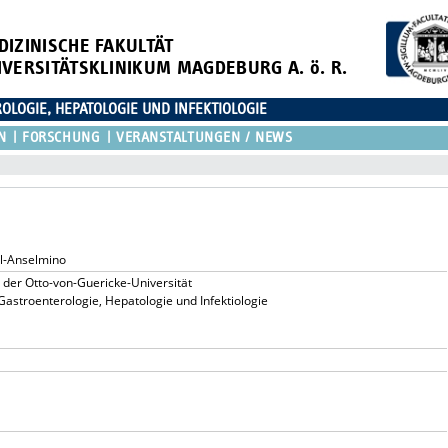
DIZINISCHE FAKULTÄT
IVERSITÄTSKLINIKUM MAGDEBURG A. ö. R.
OLOGIE, HEPATOLOGIE UND INFEKTIOLOGIE
N
FORSCHUNG
VERANSTALTUNGEN / NEWS
el-Anselmino
 der Otto-von-Guericke-Universität
r Gastroenterologie, Hepatologie und Infektiologie