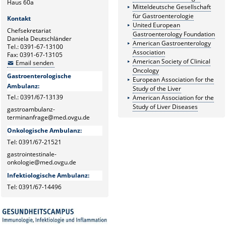
Haus 60a
Mitteldeutsche Gesellschaft
für Gastroenterologie
Kontakt
United European
Chefsekretariat
Gastroenterology Foundation
Daniela Deutschländer
American Gastroenterology
Tel.: 0391-67-13100
Association
Fax: 0391-67-13105
American Society of Clinical
Email senden
Oncology
Gastroenterologische
European Association for the
Ambulanz:
Study of the Liver
Tel.: 0391/67-13139
American Association for the
Study of Liver Diseases
gastroambulanz-
terminanfrage@med.ovgu.de
Onkologische Ambulanz:
Tel: 0391/67-21521
gastrointestinale-
onkologie@med.ovgu.de
Infektiologische Ambulanz:
Tel: 0391/67-14496