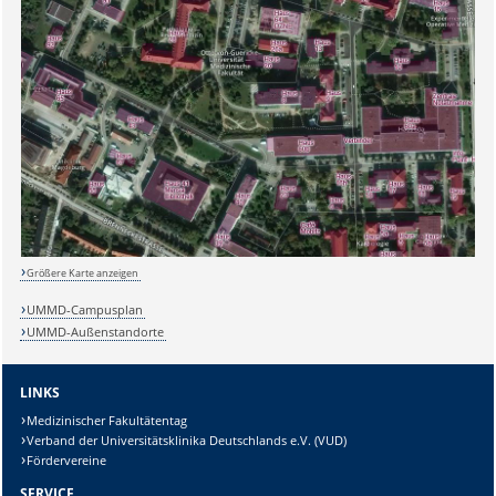
Größere Karte anzeigen
UMMD-Campusplan
UMMD-Außenstandorte
LINKS
Medizinischer Fakultätentag
Verband der Universitätsklinika Deutschlands e.V. (VUD)
Fördervereine
SERVICE