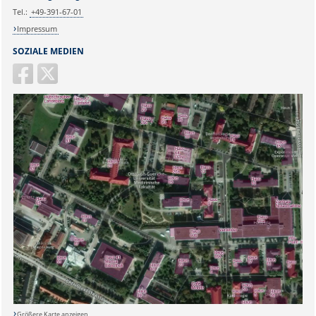
Tel.:
+49-391-67-01
Impressum
SOZIALE MEDIEN
Größere Karte anzeigen