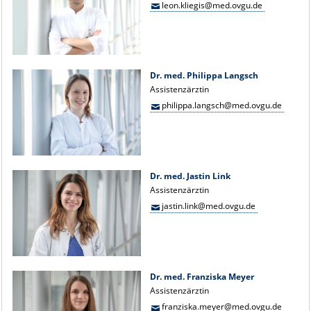
leon.kliegis@med.ovgu.de
Dr. med. Philippa Langsch
Assistenzärztin
philippa.langsch@med.ovgu.de
Dr. med. Jastin Link
Assistenzärztin
jastin.link@med.ovgu.de
Dr. med. Franziska Meyer
Assistenzärztin
franziska.meyer@med.ovgu.de