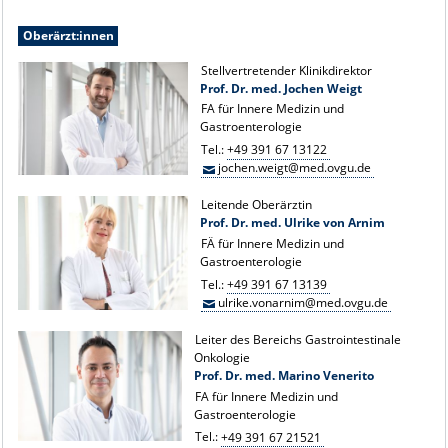
Oberärzt:innen
Stellvertretender Klinikdirektor
Prof. Dr. med. Jochen Weigt
FA für Innere Medizin und
Gastroenterologie
Tel.:
+49 391 67 13122
jochen.weigt@med.ovgu.de
Leitende Oberärztin
Prof. Dr. med. Ulrike von Arnim
FÄ für Innere Medizin und
Gastroenterologie
Tel.:
+49 391 67 13139
ulrike.vonarnim@med.ovgu.de
Leiter des Bereichs Gastrointestinale
Onkologie
Prof. Dr. med. Marino Venerito
FA für Innere Medizin und
Gastroenterologie
Tel.:
+49 391 67 21521