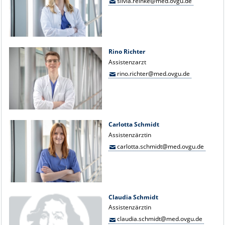
silvia.reinke@med.ovgu.de
Rino Richter
Assistenzarzt
rino.richter@med.ovgu.de
Carlotta Schmidt
Assistenzärztin
carlotta.schmidt@med.ovgu.de
Claudia Schmidt
Assistenzärztin
claudia.schmidt@med.ovgu.de