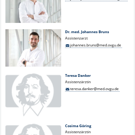
Dr. med. Johannes Bruns
Assistenzarzt
johannes.bruns@med.ovgu.de
Teresa Danker
Assistenzärztin
teresa.danker@med.ovgu.de
Cosima Göring
Assistenzärztin