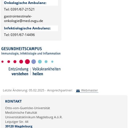
Onkologische Ambulanz:
Tel: 0391/67-21521
gastrointestinale-
onkologie@med.ovgu.de
Infektiologische Ambulanz:
Tel: 0391/67-14496
Letzte Änderung: 05.02.2025 - Ansprechpartner:
Webmaster
Sie können eine Nachricht versenden an:
Webmaster
KONTAKT
Ihre E-Mailadresse:
Otto-von-Guericke-Universität
Medizinische Fakultät
Universitätsklinikum Magdeburg A.ö.R.
Ihr Anliegen:
Leipziger Str. 44
39120 Magdeburg