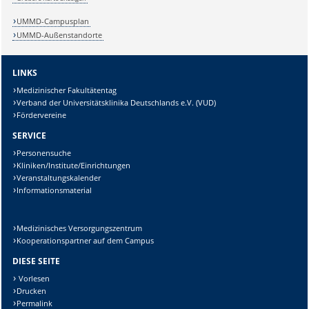
UMMD-Campusplan
UMMD-Außenstandorte
LINKS
Medizinischer Fakultätentag
Verband der Universitätsklinika Deutschlands e.V. (VUD)
Fördervereine
SERVICE
Personensuche
Kliniken/Institute/Einrichtungen
Veranstaltungskalender
Informationsmaterial
Medizinisches Versorgungszentrum
Kooperationspartner auf dem Campus
DIESE SEITE
Vorlesen
Drucken
Permalink