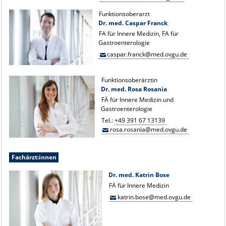
Funktionsoberarzt
Dr. med. Caspar Franck
FA für Innere Medizin, FA für
Gastroenterologie
caspar.franck@med.ovgu.de
Funktionsoberärztin
Dr. med. Rosa Rosania
FÄ für Innere Medizin und
Gastroenterologie
Tel.:
+49 391 67 13139
rosa.rosania@med.ovgu.de
Fachärzt:innen
Dr. med. Katrin Bose
FÄ für Innere Medizin
katrin.bose@med.ovgu.de