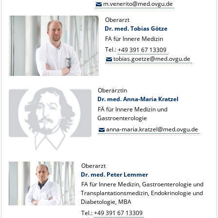
m.venerito@med.ovgu.de
Oberarzt
Dr. med. Tobias Götze
FA für Innere Medizin
Tel.:
+49 391 67 13309
tobias.goetze@med.ovgu.de
Oberärztin
Dr. med. Anna-Maria Kratzel
FÄ für Innere Medizin und
Gastroenterologie
anna-maria.kratzel@med.ovgu.de
Oberarzt
Dr. med. Peter Lemmer
FA für Innere Medizin, Gastroenterologie und
Transplantationsmedizin, Endokrinologie und
Diabetologie, MBA
Tel.:
+49 391 67 13309