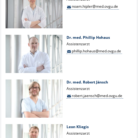
noam.hipler@med.ovgu.de
Dr. med. Phillip Hohaus
Assistenzarzt
phillip.hohaus@med.ovgu.de
Dr. med. Robert Jänsch
Assistenzarzt
robert.jaensch@med.ovgu.de
Leon Kliegis
Assistenzarzt