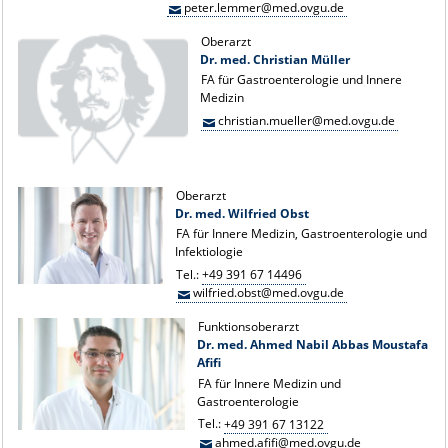
peter.lemmer@med.ovgu.de
Oberarzt
Dr. med. Christian Müller
FA für Gastroenterologie und Innere
Medizin
christian.mueller@med.ovgu.de
Oberarzt
Dr. med. Wilfried Obst
FA für Innere Medizin, Gastroenterologie und
Infektiologie
Tel.:
+49 391 67 14496
wilfried.obst@med.ovgu.de
Funktionsoberarzt
Dr. med. Ahmed Nabil Abbas Moustafa
Afifi
FA für Innere Medizin und
Gastroenterologie
Tel.:
+49 391 67 13122
ahmed.afifi@med.ovgu.de