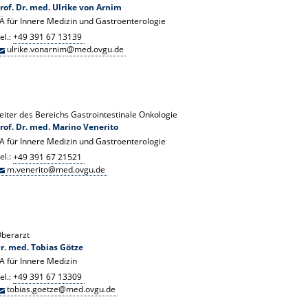
rof. Dr. med. Ulrike von Arnim
Ä für Innere Medizin und Gastroenterologie
el.:
+49 391 67 13139
ulrike.vonarnim@med.ovgu.de
eiter des Bereichs Gastrointestinale Onkologie
rof. Dr. med. Marino Venerito
A für Innere Medizin und Gastroenterologie
el.:
+49 391 67 21521
m.venerito@med.ovgu.de
berarzt
r. med. Tobias Götze
A für Innere Medizin
el.:
+49 391 67 13309
tobias.goetze@med.ovgu.de