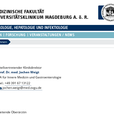
DIZINISCHE FAKULTÄT
IVERSITÄTSKLINIKUM MAGDEBURG A. ö. R.
OLOGIE, HEPATOLOGIE UND INFEKTIOLOGIE
N
FORSCHUNG
VERANSTALTUNGEN / NEWS
innen
tellvertretender Klinikdirektor
rof. Dr. med. Jochen Weigt
A für Innere Medizin und Gastroenterologie
el.:
+49 391 67 13122
jochen.weigt@med.ovgu.de
eitende Oberärztin