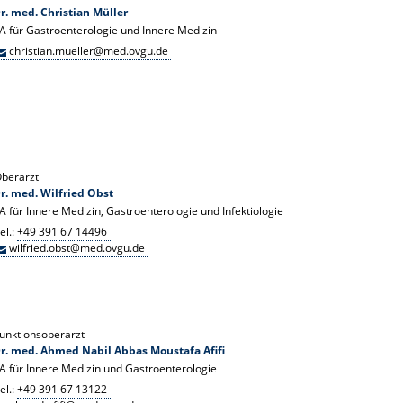
r. med. Christian Müller
A für Gastroenterologie und Innere Medizin
christian.mueller@med.ovgu.de
berarzt
r. med. Wilfried Obst
A für Innere Medizin, Gastroenterologie und Infektiologie
el.:
+49 391 67 14496
wilfried.obst@med.ovgu.de
unktionsoberarzt
r. med. Ahmed Nabil Abbas Moustafa Afifi
A für Innere Medizin und Gastroenterologie
el.:
+49 391 67 13122