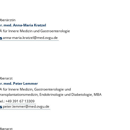
berärztin
r. med. Anna-Maria Kratzel
Ä für Innere Medizin und Gastroenterologie
anna-maria.kratzel@med.ovgu.de
berarzt
r. med. Peter Lemmer
A für Innere Medizin, Gastroenterologie und
ransplantationsmedizin, Endokrinologie und Diabetologie, MBA
el.:
+49 391 67 13309
peter.lemmer@med.ovgu.de
berarzt