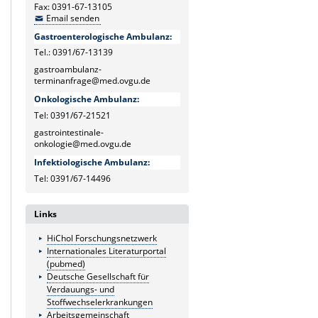
Fax: 0391-67-13105
Email senden
Gastroenterologische Ambulanz:
Tel.: 0391/67-13139
gastroambulanz-
terminanfrage@med.ovgu.de
Onkologische Ambulanz:
Tel: 0391/67-21521
gastrointestinale-
onkologie@med.ovgu.de
Infektiologische Ambulanz:
Tel: 0391/67-14496
Links
HiChol Forschungsnetzwerk
Internationales Literaturportal
(pubmed)
Deutsche Gesellschaft für
Verdauungs- und
Stoffwechselerkrankungen
Arbeitsgemeinschaft