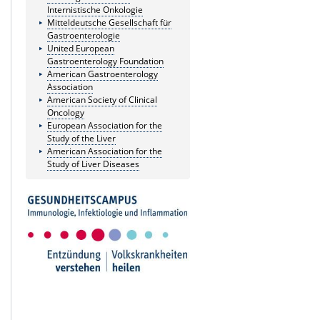
Internistische Onkologie
Mitteldeutsche Gesellschaft für
Gastroenterologie
United European
Gastroenterology Foundation
American Gastroenterology
Association
American Society of Clinical
Oncology
European Association for the
Study of the Liver
American Association for the
Study of Liver Diseases