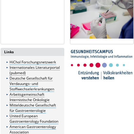
Links
HiChol Forschungsnetzwerk
Internationales Literaturportal
(pubmed)
Deutsche Gesellschaft für
Verdauungs- und
Stoffwechselerkrankungen
Arbeitsgemeinschaft
Internistische Onkologie
Mitteldeutsche Gesellschaft
für Gastroenterologie
United European
Gastroenterology Foundation
American Gastroenterology
Association