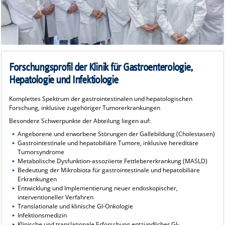
Forschungsprofil der Klinik für Gastroenterologie,
Hepatologie und Infektiologie
Komplettes Spektrum der gastrointestinalen und hepatologischen
Forschung, inklusive zugehöriger Tumorerkrankungen
Besondere Schwerpunkte der Abteilung liegen auf:
Angeborene und erworbene Störungen der Gallebildung (Cholestasen)
Gastrointestinale und hepatobiliäre Tumore, inklusive hereditäre
Tumorsyndrome
Metabolische Dysfunktion-assoziierte Fettlebererkrankung (MASLD)
Bedeutung der Mikrobiota für gastrointestinale und hepatobiliäre
Erkrankungen
Entwicklung und Implementierung neuer endoskopischer,
interventioneller Verfahren
Translationale und klinische GI-Onkologie
Infektionsmedizin
Klinische und translationale Erforschung entzündlicher GI-