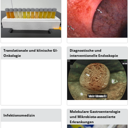
Translationale und klinische GI-
Diagnostische und
Onkologie
interventionelle Endoskopie
Molekulare Gastroenterologie
Infektionsmedizin
und Mikrobiota-assoziierte
Erkrankungen