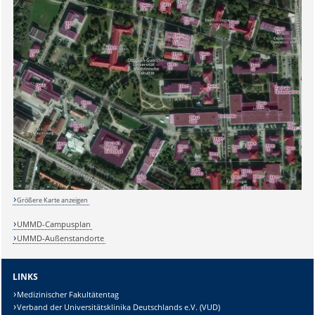
Größere Karte anzeigen
UMMD-Campusplan
UMMD-Außenstandorte
LINKS
Medizinischer Fakultätentag
Verband der Universitätsklinika Deutschlands e.V. (VUD)