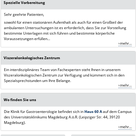
Spezielle Vorbereitung
Sehr geehrte Patienten,
sowohl für einen stationären Aufenthalt als auch für einen Großteil der
ambulanten Untersuchungen ist es erforderlich, dass Sie zur Vorstellung
bestimmte Unterlagen mit sich führen und bestimmte körperliche
Voraussetzungen erfüllen...
mehr...
Viszeralonkologisches Zentrum
Ein interdisziplinäres Team von Fachexperten steht Ihnen in unserem
Viszeralonkologischen Zentrum zur Verfügung und kümmert sich in den
Spezialsprechstunden um Ihre Belange.
mehr...
Wo finden Sie uns
Die Klinik für Gastroenterologie befindet sich in
Haus 60 A
auf dem Campus
des Universitätsklinikums Magdeburg A.ö.R. (Leipziger Str. 44, 39120
Magdeburg).
mehr...