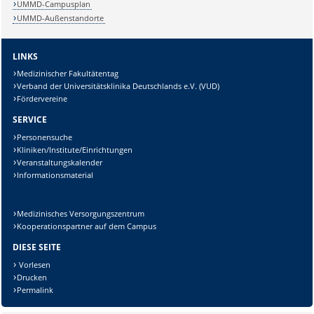
UMMD-Campusplan
UMMD-Außenstandorte
LINKS
Medizinischer Fakultätentag
Verband der Universitätsklinika Deutschlands e.V. (VUD)
Fördervereine
Sicherheitsabfrage:
SERVICE
Personensuche
Kliniken/Institute/Einrichtungen
Veranstaltungskalender
Informationsmaterial
Lösung:
Medizinisches Versorgungszentrum
Kooperationspartner auf dem Campus
DIESE SEITE
Vorlesen
Drucken
Permalink