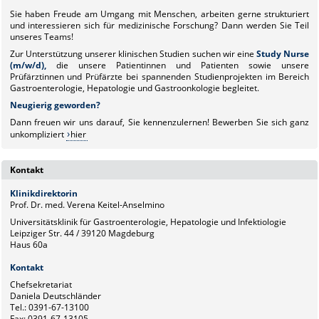
Sie haben Freude am Umgang mit Menschen, arbeiten gerne strukturiert
und interessieren sich für medizinische Forschung? Dann werden Sie Teil
unseres Teams!
Zur Unterstützung unserer klinischen Studien suchen wir eine
Study Nurse
(m/w/d),
die unsere Patientinnen und Patienten sowie unsere
Prüfärztinnen und Prüfärzte bei spannenden Studienprojekten im Bereich
Gastroenterologie, Hepatologie und Gastroonkologie begleitet.
Neugierig geworden?
Dann freuen wir uns darauf, Sie kennenzulernen! Bewerben Sie sich ganz
unkompliziert
hier
Kontakt
Klinikdirektorin
Prof. Dr. med. Verena Keitel-Anselmino
Universitätsklinik für Gastroenterologie, Hepatologie und Infektiologie
Leipziger Str. 44 / 39120 Magdeburg
Haus 60a
Kontakt
Chefsekretariat
Daniela Deutschländer
Tel.: 0391-67-13100
Fax: 0391-67-13105