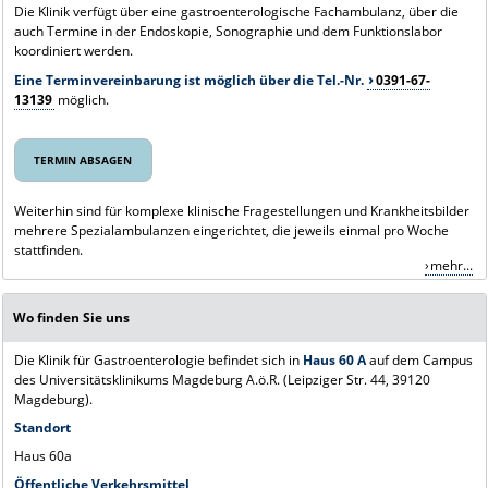
Die Klinik verfügt über eine gastroenterologische Fachambulanz, über die
auch Termine in der Endoskopie, Sonographie und dem Funktionslabor
koordiniert werden.
Eine Terminvereinbarung ist möglich über die Tel.-Nr.
0391-67-
13139
möglich.
TERMIN ABSAGEN
Weiterhin sind für komplexe klinische Fragestellungen und Krankheitsbilder
mehrere Spezialambulanzen eingerichtet, die jeweils einmal pro Woche
stattfinden.
mehr...
Wo finden Sie uns
Die Klinik für Gastroenterologie befindet sich in
Haus 60 A
auf dem Campus
des Universitätsklinikums Magdeburg A.ö.R. (Leipziger Str. 44, 39120
Magdeburg).
Standort
Haus 60a
Öffentliche Verkehrsmittel