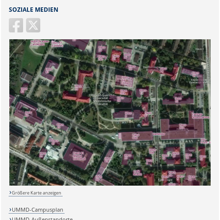
SOZIALE MEDIEN
Größere Karte anzeigen
UMMD-Campusplan
UMMD-Außenstandorte