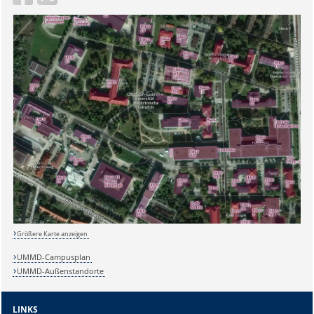
Größere Karte anzeigen
UMMD-Campusplan
UMMD-Außenstandorte
LINKS