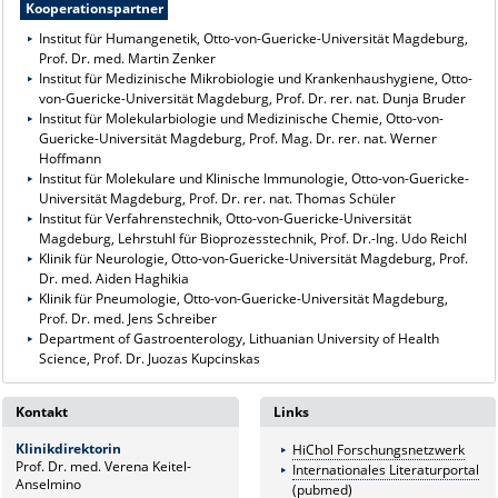
Kooperationspartner
Institut für Humangenetik, Otto-von-Guericke-Universität Magdeburg,
Prof. Dr. med. Martin Zenker
Institut für Medizinische Mikrobiologie und Krankenhaushygiene, Otto-
von-Guericke-Universität Magdeburg, Prof. Dr. rer. nat. Dunja Bruder
Institut für Molekularbiologie und Medizinische Chemie, Otto-von-
Guericke-Universität Magdeburg, Prof. Mag. Dr. rer. nat. Werner
Hoffmann
Institut für Molekulare und Klinische Immunologie, Otto-von-Guericke-
Universität Magdeburg, Prof. Dr. rer. nat. Thomas Schüler
Institut für Verfahrenstechnik, Otto-von-Guericke-Universität
Magdeburg, Lehrstuhl für Bioprozesstechnik, Prof. Dr.-Ing. Udo Reichl
Klinik für Neurologie, Otto-von-Guericke-Universität Magdeburg, Prof.
Dr. med. Aiden Haghikia
Klinik für Pneumologie, Otto-von-Guericke-Universität Magdeburg,
Prof. Dr. med. Jens Schreiber
Department of Gastroenterology, Lithuanian University of Health
Science, Prof. Dr. Juozas Kupcinskas
Kontakt
Links
Klinikdirektorin
HiChol Forschungsnetzwerk
Prof. Dr. med. Verena Keitel-
Internationales Literaturportal
Anselmino
(pubmed)