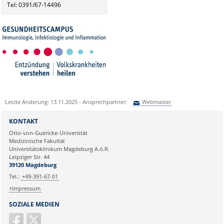
Tel: 0391/67-14496
Letzte Änderung: 13.11.2025 - Ansprechpartner:
Webmaster
Sie können eine Nachricht versenden an:
Webmaster
KONTAKT
Ihre E-Mailadresse:
Otto-von-Guericke-Universität
Medizinische Fakultät
Universitätsklinikum Magdeburg A.ö.R.
Ihr Anliegen:
Leipziger Str. 44
39120 Magdeburg
Tel.:
+49-391-67-01
Impressum
SOZIALE MEDIEN