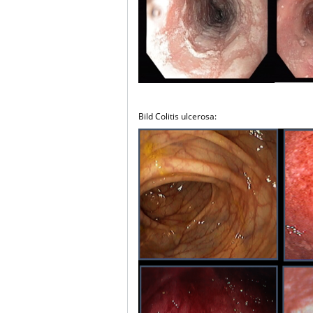
Bild Colitis ulcerosa: