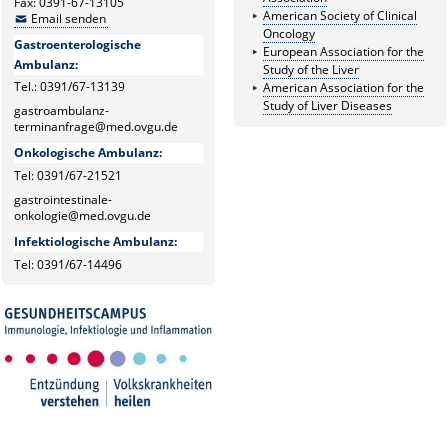
Fax: 0391-67-13105
American Society of Clinical
Email senden
Oncology
Gastroenterologische
European Association for the
Ambulanz:
Study of the Liver
Tel.: 0391/67-13139
American Association for the
Study of Liver Diseases
gastroambulanz-
terminanfrage@med.ovgu.de
Onkologische Ambulanz:
Tel: 0391/67-21521
gastrointestinale-
onkologie@med.ovgu.de
Infektiologische Ambulanz:
Tel: 0391/67-14496