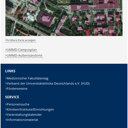
Größere Karte anzeigen
UMMD-Campusplan
UMMD-Außenstandorte
LINKS
Medizinischer Fakultätentag
Verband der Universitätsklinika Deutschlands e.V. (VUD)
Fördervereine
SERVICE
Personensuche
Kliniken/Institute/Einrichtungen
Veranstaltungskalender
Informationsmaterial