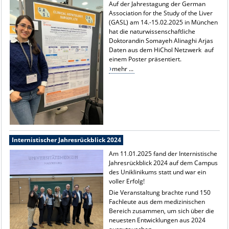
Auf der Jahrestagung der German
Association for the Study of the Liver
(GASL) am 14.-15.02.2025 in München
hat die naturwissenschaftliche
Doktorandin Somayeh Alinaghi Arjas
Daten aus dem HiChol Netzwerk auf
einem Poster präsentiert.
mehr ...
Internistischer Jahresrückblick 2024
Am 11.01.2025 fand der Internistische
Jahresrückblick 2024 auf dem Campus
des Uniklinikums statt und war ein
voller Erfolg!
Die Veranstaltung brachte rund 150
Fachleute aus dem medizinischen
Bereich zusammen, um sich über die
neuesten Entwicklungen aus 2024