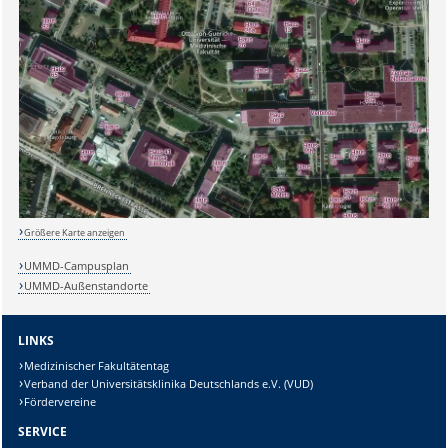
Sicherheitsabfrage:
Größere Karte anzeigen
UMMD-Campusplan
UMMD-Außenstandorte
Lösung:
LINKS
Medizinischer Fakultätentag
Verband der Universitätsklinika Deutschlands e.V. (VUD)
Fördervereine
SERVICE