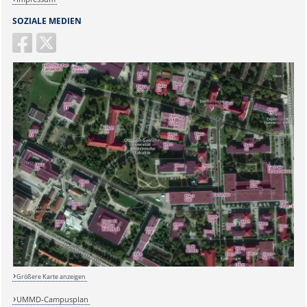
SOZIALE MEDIEN
Sicherheitsabfrage:
Größere Karte anzeigen
Lösung:
UMMD-Campusplan