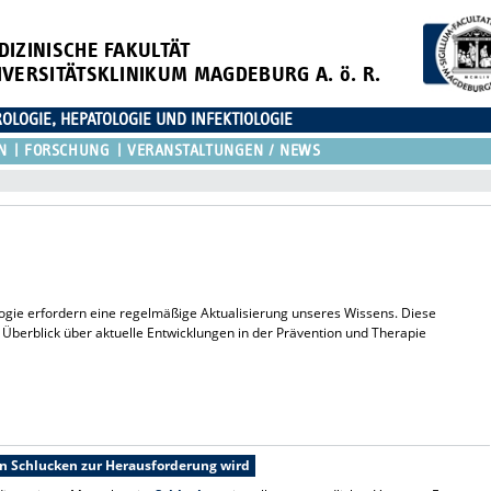
DIZINISCHE FAKULTÄT
IVERSITÄTSKLINIKUM MAGDEBURG A. ö. R.
OLOGIE, HEPATOLOGIE UND INFEKTIOLOGIE
N
FORSCHUNG
VERANSTALTUNGEN / NEWS
ologie erfordern eine regelmäßige Aktualisierung unseres Wissens. Diese
 Überblick über aktuelle Entwicklungen in der Prävention und Therapie
n Schlucken zur Herausforderung wird