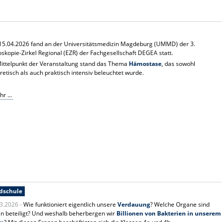
5.04.2026 fand an der Universitätsmedizin Magdeburg (UMMD) der 3.
skopie-Zirkel Regional (EZR) der Fachgesellschaft DEGEA statt.
ittelpunkt der Veranstaltung stand das Thema
Hämostase
, das sowohl
retisch als auch praktisch intensiv beleuchtet wurde.
r ...
dschule
3.2026 -
Wie funktioniert eigentlich unsere
Verdauung
? Welche Organe sind
n beteiligt? Und weshalb beherbergen wir
Billionen von Bakterien in unserem