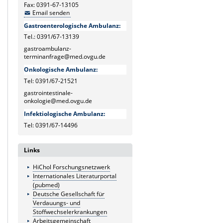
Fax: 0391-67-13105
Email senden
Gastroenterologische Ambulanz:
Tel.: 0391/67-13139
gastroambulanz-
terminanfrage@med.ovgu.de
Onkologische Ambulanz:
Tel: 0391/67-21521
gastrointestinale-
onkologie@med.ovgu.de
Infektiologische Ambulanz:
Tel: 0391/67-14496
Links
HiChol Forschungsnetzwerk
Internationales Literaturportal
(pubmed)
Deutsche Gesellschaft für
Verdauungs- und
Stoffwechselerkrankungen
Arbeitsgemeinschaft