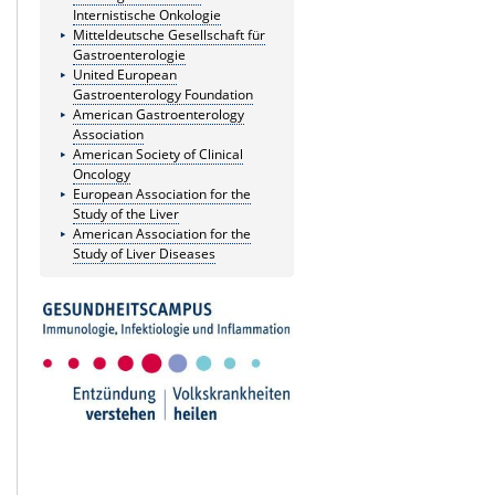
Internistische Onkologie
Mitteldeutsche Gesellschaft für
Gastroenterologie
United European
Gastroenterology Foundation
American Gastroenterology
Association
American Society of Clinical
Oncology
European Association for the
Study of the Liver
American Association for the
Study of Liver Diseases