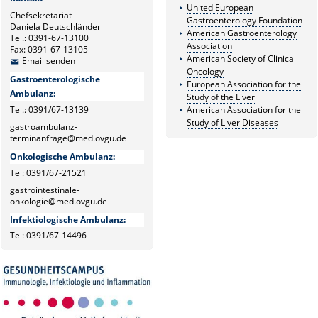
United European
Chefsekretariat
Gastroenterology Foundation
Daniela Deutschländer
American Gastroenterology
Tel.: 0391-67-13100
Association
Fax: 0391-67-13105
American Society of Clinical
Email senden
Oncology
Gastroenterologische
European Association for the
Ambulanz:
Study of the Liver
Tel.: 0391/67-13139
American Association for the
Study of Liver Diseases
gastroambulanz-
terminanfrage@med.ovgu.de
Onkologische Ambulanz:
Tel: 0391/67-21521
gastrointestinale-
onkologie@med.ovgu.de
Infektiologische Ambulanz:
Tel: 0391/67-14496