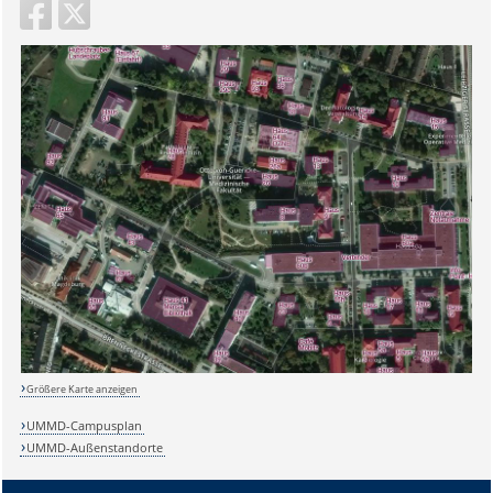
Größere Karte anzeigen
UMMD-Campusplan
UMMD-Außenstandorte
Sicherheitsabfrage: