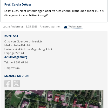
Prof. Carola Dröge:
Lasst Euch nicht unterkriegen oder verunsichern! Traut Euch mehr zu, als
die eigene innere Kritikerin sagt!
Letzte Änderung: 13.03.2026 - Ansprechpartner:
Webmaster
Sie können eine Nachricht versenden an:
Webmaster
KONTAKT
Ihre E-Mailadresse:
Otto-von-Guericke-Universität
Medizinische Fakultät
Universitätsklinikum Magdeburg A.ö.R.
Ihr Anliegen:
Leipziger Str. 44
39120 Magdeburg
Tel.:
+49-391-67-01
Impressum
SOZIALE MEDIEN