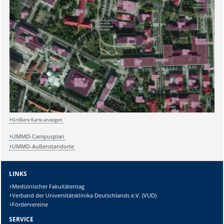
Größere Karte anzeigen
UMMD-Campusplan
UMMD-Außenstandorte
LINKS
Medizinischer Fakultätentag
Verband der Universitätsklinika Deutschlands e.V. (VUD)
Fördervereine
SERVICE